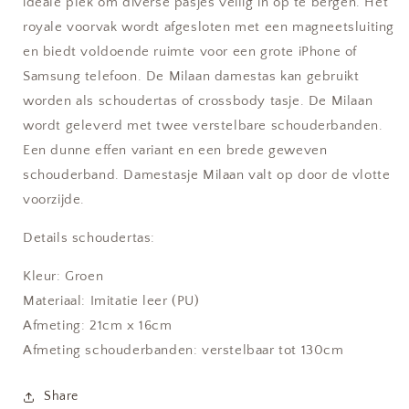
ideale plek om diverse pasjes veilig in op te bergen. Het
royale voorvak wordt afgesloten met een magneetsluiting
en biedt voldoende ruimte voor een grote iPhone of
Samsung telefoon. De Milaan damestas kan gebruikt
worden als schoudertas of crossbody tasje. De Milaan
wordt geleverd met twee verstelbare schouderbanden.
Een dunne effen variant en een brede geweven
schouderband. Damestasje Milaan valt op door de vlotte
voorzijde.
Details schoudertas:
Kleur: Groen
Materiaal: Imitatie leer (PU)
Afmeting: 21cm x 16cm
Afmeting schouderbanden: verstelbaar tot 130cm
Share